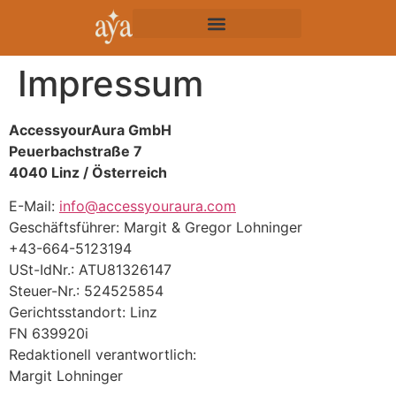
Impressum
AccessyourAura GmbH
Peuerbachstraße 7
4040 Linz / Österreich
E-Mail:
info@accessyouraura.com
Geschäftsführer: Margit & Gregor Lohninger
+43-664-5123194
USt-IdNr.: ATU81326147
Steuer-Nr.: 524525854
Gerichtsstandort: Linz
FN 639920i
Redaktionell verantwortlich:
Margit Lohninger