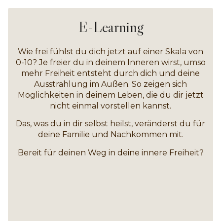
E-Learning
Wie frei fühlst du dich jetzt auf einer Skala von
0-10? Je freier du in deinem Inneren wirst, umso
mehr Freiheit entsteht durch dich und deine
Ausstrahlung im Außen. So zeigen sich
Möglichkeiten in deinem Leben, die du dir jetzt
nicht einmal vorstellen kannst.
Das, was du in dir selbst heilst, veränderst du für
deine Familie und Nachkommen mit.
Bereit für deinen Weg in deine innere Freiheit?