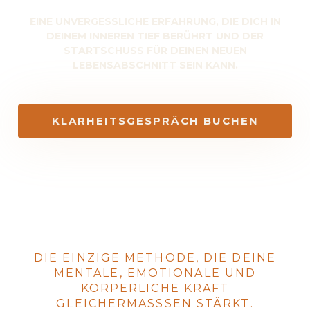
EINE UNVERGESSLICHE ERFAHRUNG, DIE DICH IN
DEINEM INNEREN TIEF BERÜHRT UND DER
STARTSCHUSS FÜR DEINEN NEUEN
LEBENSABSCHNITT SEIN KANN.
KLARHEITSGESPRÄCH BUCHEN
Über die AccessyourAura-Methode®
DIE EINZIGE METHODE, DIE DEINE
MENTALE, EMOTIONALE UND
KÖRPERLICHE KRAFT
GLEICHERMASSSEN STÄRKT.