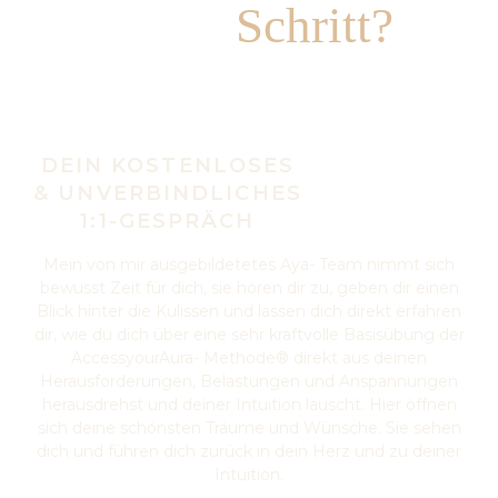
Schritt?
nächsten
DEIN KOSTENLOSES
& UNVERBINDLICHES
1:1-GESPRÄCH
Mein von mir ausgebildetetes Aya- Team nimmt sich
bewusst Zeit für dich, sie hören dir zu, geben dir einen
Blick hinter die Kulissen und lassen dich direkt erfahren
dir, wie du dich über eine sehr kraftvolle Basisübung der
AccessyourAura- Methode® direkt aus deinen
Herausforderungen, Belastungen und Anspannungen
herausdrehst und deiner Intuition lauscht. Hier öffnen
sich deine schönsten Träume und Wünsche. Sie sehen
dich und führen dich zurück in dein Herz und zu deiner
Intuition.