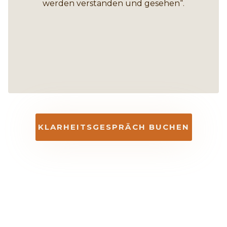
werden verstanden und gesehen“.
KLARHEITSGESPRÄCH BUCHEN
Dein nächster und wichtigster Schritt
zu mehr Energie, Gesundheit und