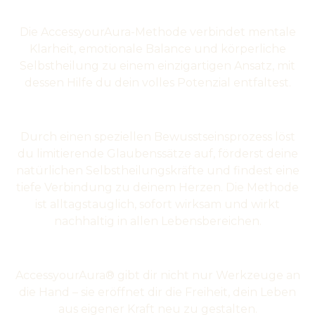
Die AccessyourAura-Methode verbindet mentale
Klarheit, emotionale Balance und körperliche
Selbstheilung zu einem einzigartigen Ansatz, mit
dessen Hilfe du dein volles Potenzial entfaltest.
Durch einen speziellen Bewusstseinsprozess löst
du limitierende Glaubenssätze auf, förderst deine
natürlichen Selbstheilungskräfte und findest eine
tiefe Verbindung zu deinem Herzen. Die Methode
ist alltagstauglich, sofort wirksam und wirkt
nachhaltig in allen Lebensbereichen.
AccessyourAura® gibt dir nicht nur Werkzeuge an
die Hand – sie eröffnet dir die Freiheit, dein Leben
aus eigener Kraft neu zu gestalten.