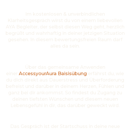
Erfüllung
Im kostenlosen & unverbindlichen
Klarheitsgespräch wirst du von einem liebevollen
AYA Begleiter, der selbst diesen Weg geht, herzlich
begrüßt und wahrhaftig in deiner jetzigen Situation
gesehen. In diesem bewertungsfreien Raum darf
alles da sein.
Über das gemeinsame Anwenden
einer
AccessyourAura Baisisübung
erfährst du, wie
du dich direkt aus Dauerstress und Überforderung
befreist und darüber in deinem Herzen, Fühlen und
ganz bei dir ankommst. So findest du Zugang zu
deinen tiefsten Wünschen und diesem neuen
Lebensgefühl in dir, das darüber geweckt wird.
Das Gespräch ist der Startschuss in deine neue